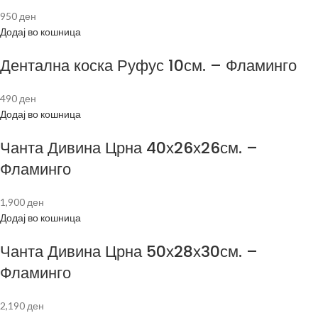
950
ден
Додај во кошница
Дентална коска Руфус 10см. – Фламинго
490
ден
Додај во кошница
Чанта Дивина Црна 40х26х26см. –
Фламинго
1,900
ден
Додај во кошница
Чанта Дивина Црна 50х28х30см. –
Фламинго
2,190
ден