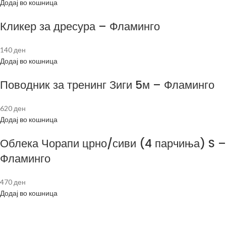
Додај во кошница
Кликер за дресура – Фламинго
140
ден
Додај во кошница
Поводник за тренинг Зиги 5м – Фламинго
620
ден
Додај во кошница
Облека Чорапи црно/сиви (4 парчиња) S –
Фламинго
470
ден
Додај во кошница