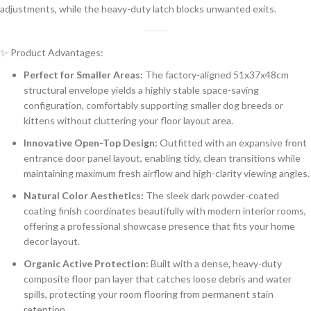
adjustments, while the heavy-duty latch blocks unwanted exits.
✨ Product Advantages:
Perfect for Smaller Areas:
The factory-aligned 51x37x48cm
structural envelope yields a highly stable space-saving
configuration, comfortably supporting smaller dog breeds or
kittens without cluttering your floor layout area.
Innovative Open-Top Design:
Outfitted with an expansive front
entrance door panel layout, enabling tidy, clean transitions while
maintaining maximum fresh airflow and high-clarity viewing angles.
Natural Color Aesthetics:
The sleek dark powder-coated
coating finish coordinates beautifully with modern interior rooms,
offering a professional showcase presence that fits your home
decor layout.
Organic Active Protection:
Built with a dense, heavy-duty
composite floor pan layer that catches loose debris and water
spills, protecting your room flooring from permanent stain
retention.