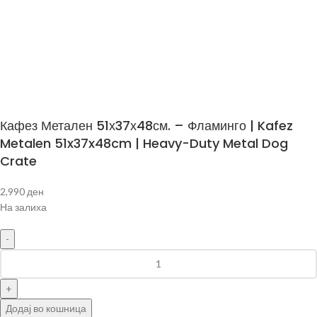
Следете не:
Сите права задржани © 2024 Mиленици.мк
Кафез Метален 51х37х48см. – Фламинго | Kafez
Metalen 51x37x48cm | Heavy-Duty Metal Dog
Crate
2,990
ден
На залиха
Додај во кошница