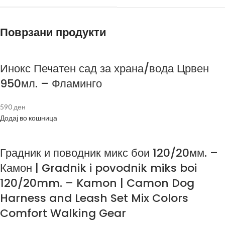
Поврзани продукти
Инокс Печатен сад за храна/вода Црвен
950мл. – Фламинго
590
ден
Додај во кошница
Градник и поводник микс бои 120/20мм. –
Камон | Gradnik i povodnik miks boi
120/20mm. – Kamon | Camon Dog
Harness and Leash Set Mix Colors
Comfort Walking Gear