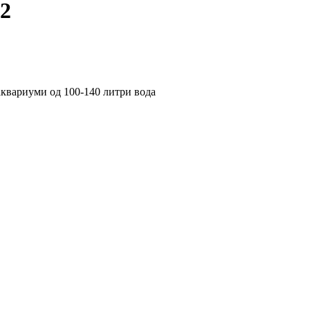
2
аквариуми од 100-140 литри вода