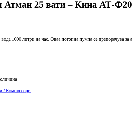
 Атман 25 вати – Кина АТ-Ф20
вода 1000 литри на час. Оваа потопна пумпа се препорачува за 
количина
 / Компресори