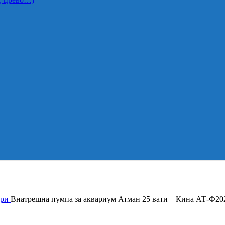
ори
Внатрешна пумпа за аквариум Атман 25 вати – Кина АТ-Ф20