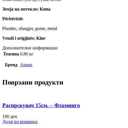
Земја на потекло: Кина
Përbërësit:
Plastike, sfungjer, gome, metal
Vendi i origjinës: Kine
Дополнителни информации
Тежина
0.86 кг
Бренд
Atman
Поврзани продукти
Распрскувач 15см. – Фламинго
190
ден
Додај во кошница