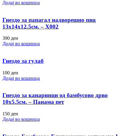
Додај во кошница
Гнездо за папагал надворешно пвц
13х14х12.5см. – Х002
390
ден
Додај во кошница
Гнездо за гулаб
100
ден
Додај во кошница
Гнездо за канаринци од бамбусово дрво
10х5.5см. – Панама пет
150
ден
Додај во кошница