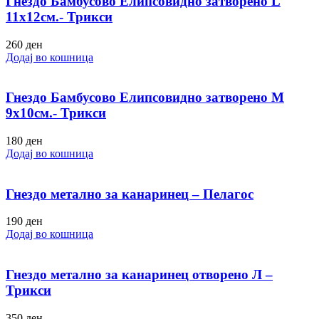
Гнездо Бамбусово Елипсовидно затворено L
11х12см.- Трикси
260
ден
Додај во кошница
Гнездо Бамбусово Елипсовидно затворено M
9х10см.- Трикси
180
ден
Додај во кошница
Гнездо метално за канаринец – Пелагос
190
ден
Додај во кошница
Гнездо метално за канаринец отворено Л –
Трикси
350
ден