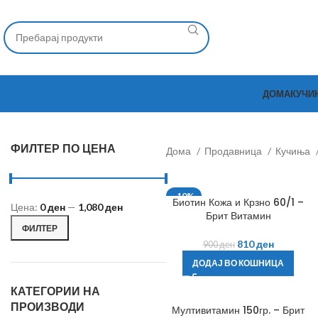
ДОМА
КУЧИ
ФИЛТЕР ПО ЦЕНА
Дома
Продавница
Кучиња
-10%
Биотин Кожа и Крзно 60/1 –
Цена:
0 ден
—
1,080 ден
Брит Витамин
ФИЛТЕР
810
ден
900
ден
ДОДАЈ ВО КОШНИЦА
КАТЕГОРИИ НА
ПРОИЗВОДИ
Мултивитамин 150гр. – Брит