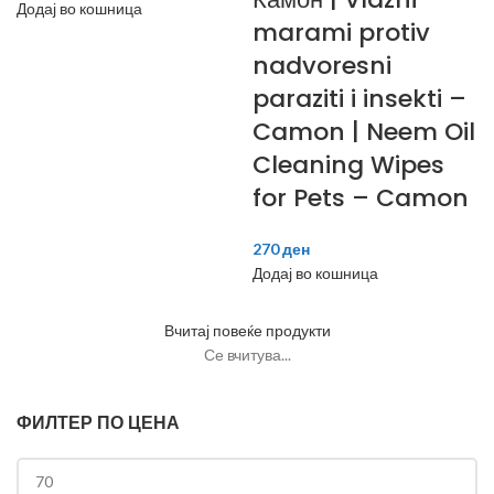
Додај во кошница
marami protiv
nadvoresni
paraziti i insekti –
Camon | Neem Oil
Cleaning Wipes
for Pets – Camon
270
ден
Додај во кошница
Вчитај повеќе продукти
Се вчитува...
ФИЛТЕР ПО ЦЕНА