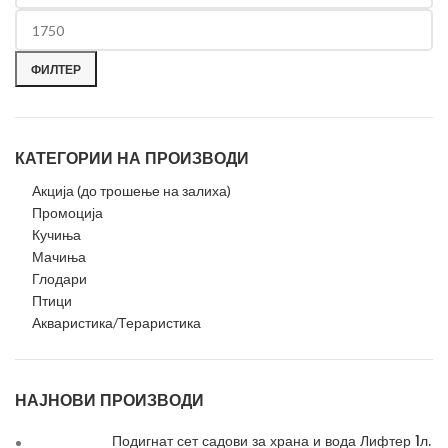
ФИЛТЕР
КАТЕГОРИИ НА ПРОИЗВОДИ
Акција (до трошење на залиха)
Промоција
Кучиња
Мачиња
Глодари
Птици
Акваристика/Тераристика
НАЈНОВИ ПРОИЗВОДИ
Подигнат сет садови за храна и вода Лифтер 1л.