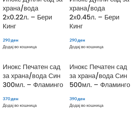
храна/вода
храна/вода
2х0.22л. – Бери
2х0.45л. – Бери
Кинг
Кинг
290
ден
290
ден
Додај во кошница
Додај во кошница
Инокс Печатен сад
Инокс Печатен сад
за храна/вода Син
за храна/вода Син
300мл. – Фламинго
500мл. – Фламинго
370
ден
390
ден
Додај во кошница
Додај во кошница