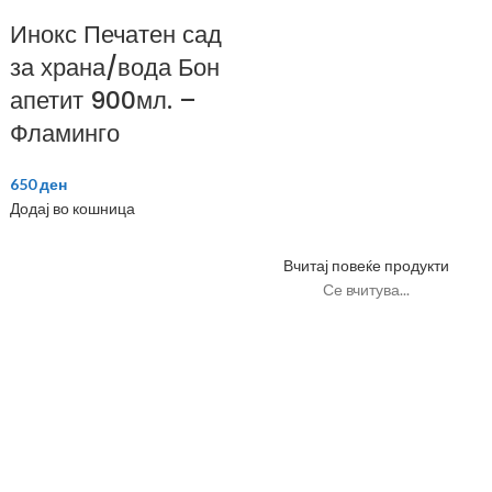
Инокс Печатен сад
за храна/вода Бон
апетит 900мл. –
Фламинго
650
ден
Додај во кошница
Вчитај повеќе продукти
Се вчитува...