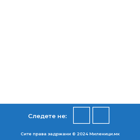
Следете не:
Сите права задржани © 2024 Mиленици.мк