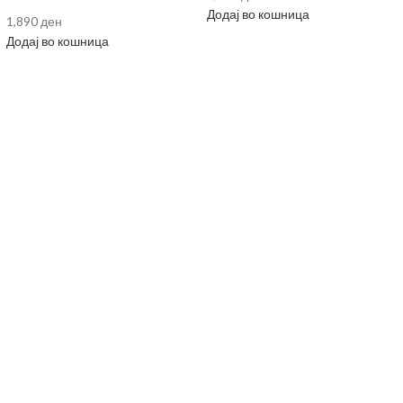
Додај во кошница
1,890
ден
Додај во кошница