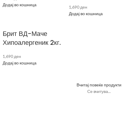
Додај во кошница
1,690
ден
Додај во кошница
Брит ВД-Маче
Хипоалергеник 2кг.
1,690
ден
Додај во кошница
Вчитај повеќе продукти
Се вчитува...