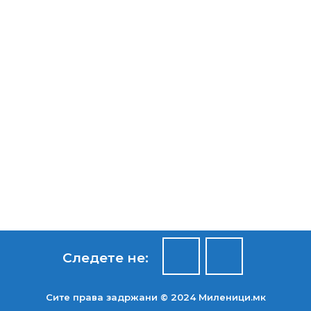
Следете не:
Сите права задржани © 2024 Mиленици.мк