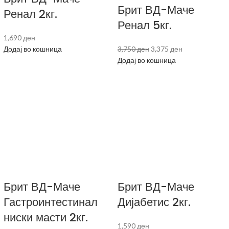
Брит ВД-Маче
Ренал 2кг.
Ренал 5кг.
1,690
ден
Додај во кошница
3,750
ден
3,375
ден
Додај во кошница
Брит ВД-Маче
Брит ВД-Маче
Гастроинтестинал
Дијабетис 2кг.
ниски масти 2кг.
1,590
ден