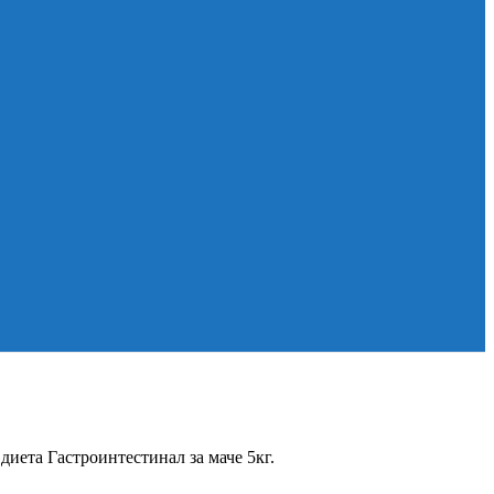
на диета Гастроинтестинал за маче 5кг.