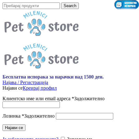
Search
Бесплатна испорака за нарачки над 1500 ден.
Најава / Регистрација
Најави се
Креирај профил
Клиентско име или email адреса
*
Задолжително
Лозинка
*
Задолжително
Најави се