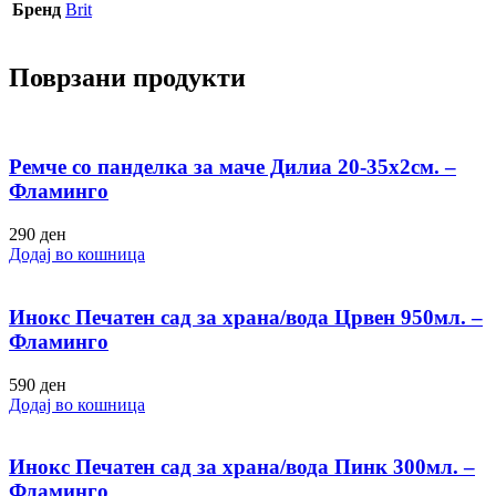
Бренд
Brit
Поврзани продукти
Ремче со панделка за маче Дилиа 20-35х2см. –
Фламинго
290
ден
Додај во кошница
Инокс Печатен сад за храна/вода Црвен 950мл. –
Фламинго
590
ден
Додај во кошница
Инокс Печатен сад за храна/вода Пинк 300мл. –
Фламинго