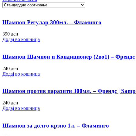
Шампон Регулар 300мл. – Фламинго
390
ден
Додај во кошница
Шампон Шампон и Кондиционер (2во1) – Френдс
240
ден
Додај во кошница
Шампон против паразити 300мл. – Френдс | Sampon p
240
ден
Додај во кошница
Шампон за долго крзно 1л. – Фламинго