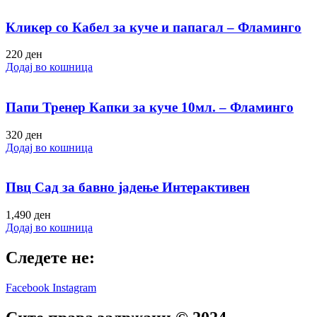
Кликер со Кабел за куче и папагал – Фламинго
220
ден
Додај во кошница
Папи Тренер Капки за куче 10мл. – Фламинго
320
ден
Додај во кошница
Пвц Сад за бавно јадење Интерактивен
1,490
ден
Додај во кошница
Следете не:
Facebook
Instagram