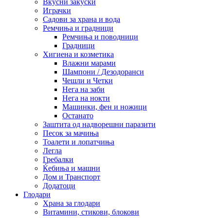
Вкусни закуски
Играчки
Садови за храна и вода
Ремчиња и градници
Ремчиња и поводници
Градници
Хигиена и козметика
Влажни марами
Шампони / Дезодоранси
Чешли и Четки
Нега на заби
Нега на нокти
Машинки, фен и ножици
Останато
Заштита од надворешни паразити
Песок за мачиња
Тоалети и лопатчиња
Легла
Гребалки
Ќебиња и машни
Дом и Транспорт
Додатоци
Глодари
Храна за глодари
Витамини, стикови, блокови