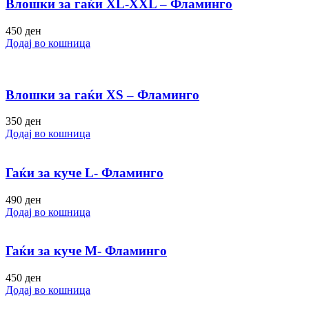
Влошки за гаќи XL-XXL – Фламинго
450
ден
Додај во кошница
Влошки за гаќи XS – Фламинго
350
ден
Додај во кошница
Гаќи за куче L- Фламинго
490
ден
Додај во кошница
Гаќи за куче M- Фламинго
450
ден
Додај во кошница