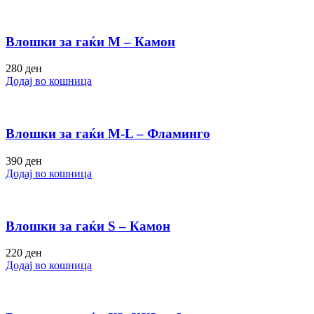
Влошки за гаќи M – Камон
280
ден
Додај во кошница
Влошки за гаќи M-L – Фламинго
390
ден
Додај во кошница
Влошки за гаќи S – Камон
220
ден
Додај во кошница