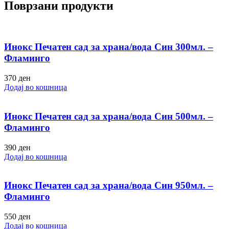
Поврзани продукти
Инокс Печатен сад за храна/вода Син 300мл. –
Фламинго
370
ден
Додај во кошница
Инокс Печатен сад за храна/вода Син 500мл. –
Фламинго
390
ден
Додај во кошница
Инокс Печатен сад за храна/вода Син 950мл. –
Фламинго
550
ден
Додај во кошница