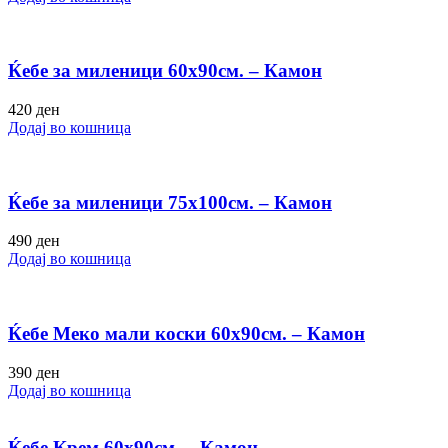
Ќебе за миленици 60х90см. – Камон
420
ден
Додај во кошница
Ќебе за миленици 75х100см. – Камон
490
ден
Додај во кошница
Ќебе Меко мали коски 60х90см. – Камон
390
ден
Додај во кошница
Ќебе Крем 60х90см. – Камон