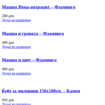
Машна Иона-антрацит – Фламинго
200
ден
Додај во кошница
Машна и гравата – Фламинго
490
ден
Додај во кошница
Машна и цвет – Фламинго
490
ден
Додај во кошница
Ќебе за миленици 150х100см. – Камон
950
ден
Додај во кошница