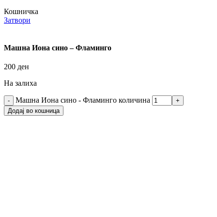
Кошничка
Затвори
Машна Иона сино – Фламинго
200
ден
На залиха
Машна Иона сино - Фламинго количина
Додај во кошница