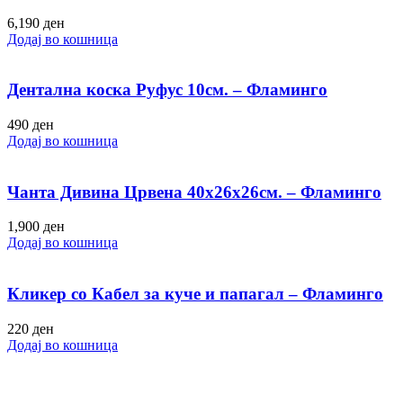
6,190
ден
Додај во кошница
Дентална коска Руфус 10см. – Фламинго
490
ден
Додај во кошница
Чанта Дивина Црвена 40х26х26см. – Фламинго
1,900
ден
Додај во кошница
Кликер со Кабел за куче и папагал – Фламинго
220
ден
Додај во кошница