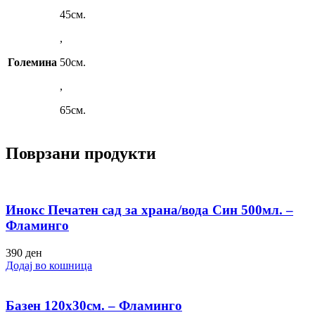
45см.
,
Големина
50см.
,
65см.
Поврзани продукти
Инокс Печатен сад за храна/вода Син 500мл. –
Фламинго
390
ден
Додај во кошница
Базен 120х30см. – Фламинго