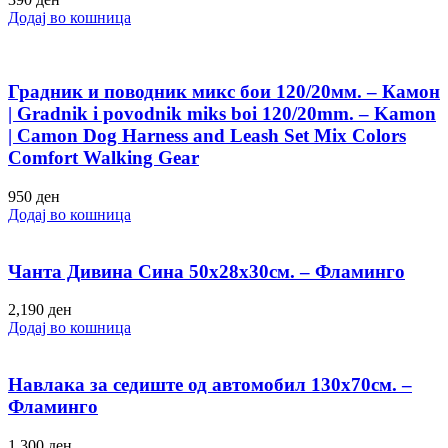
Додај во кошница
Градник и поводник микс бои 120/20мм. – Камон
| Gradnik i povodnik miks boi 120/20mm. – Kamon
| Camon Dog Harness and Leash Set Mix Colors
Comfort Walking Gear
950
ден
Додај во кошница
Чанта Дивина Сина 50х28х30см. – Фламинго
2,190
ден
Додај во кошница
Навлака за седиште од автомобил 130х70см. –
Фламинго
1,300
ден