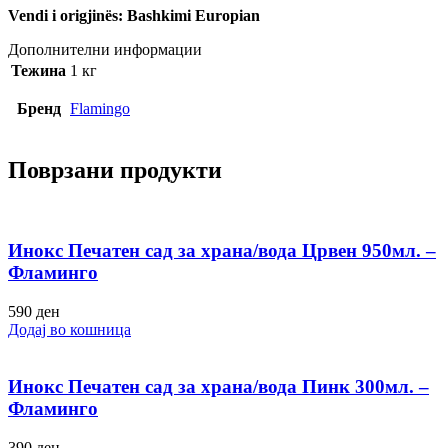
Vendi i origjinës: Bashkimi Europian
Дополнителни информации
Тежина
1 кг
Бренд
Flamingo
Поврзани продукти
Инокс Печатен сад за храна/вода Црвен 950мл. –
Фламинго
590
ден
Додај во кошница
Инокс Печатен сад за храна/вода Пинк 300мл. –
Фламинго
390
ден