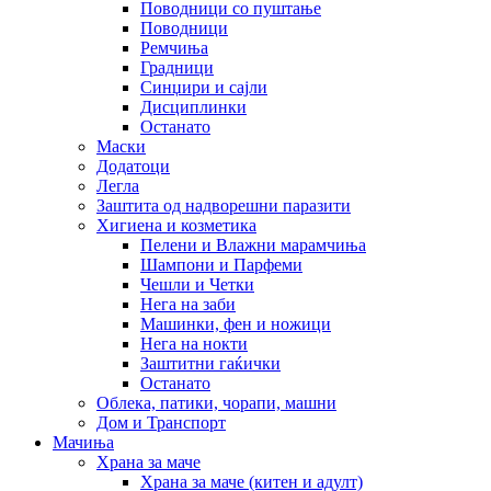
Поводници со пуштање
Поводници
Ремчиња
Градници
Синџири и сајли
Дисциплинки
Останато
Маски
Додатоци
Легла
Заштита од надворешни паразити
Хигиена и козметика
Пелени и Влажни марамчиња
Шампони и Парфеми
Чешли и Четки
Нега на заби
Машинки, фен и ножици
Нега на нокти
Заштитни гаќички
Останато
Облека, патики, чорапи, машни
Дом и Транспорт
Мачиња
Храна за маче
Храна за маче (китен и адулт)