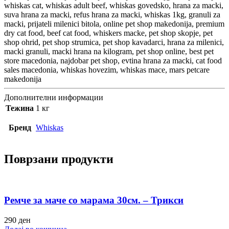
whiskas cat, whiskas adult beef, whiskas govedsko, hrana za macki,
suva hrana za macki, refus hrana za macki, whiskas 1kg, granuli za
macki, prijateli milenici bitola, online pet shop makedonija, premium
dry cat food, beef cat food, whiskers macke, pet shop skopje, pet
shop ohrid, pet shop strumica, pet shop kavadarci, hrana za milenici,
macki granuli, macki hrana na kilogram, pet shop online, best pet
store macedonia, najdobar pet shop, evtina hrana za macki, cat food
sales macedonia, whiskas hovezim, whiskas mace, mars petcare
makedonija
Дополнителни информации
Тежина
1 кг
Бренд
Whiskas
Поврзани продукти
Ремче за маче со марама 30см. – Трикси
290
ден