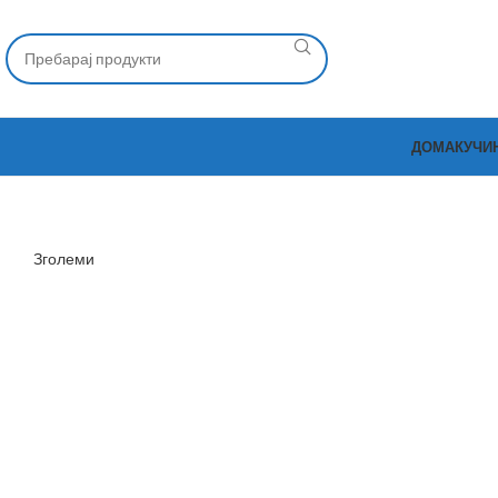
ДОМА
КУЧИ
Зголеми