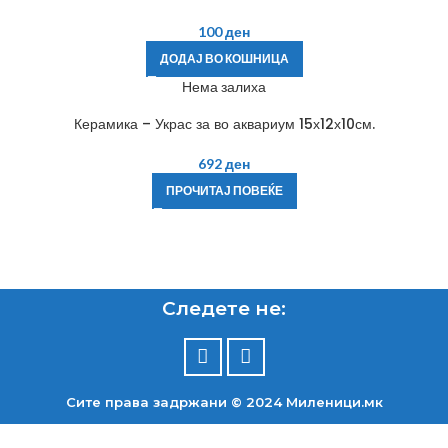
100
ден
ДОДАЈ ВО КОШНИЦА
Нема залиха
Керамика – Украс за во аквариум 15х12х10см.
692
ден
ПРОЧИТАЈ ПОВЕЌЕ
Следете не:
Сите права задржани © 2024 Mиленици.мк