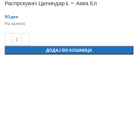
Распрскувач Цилиндар L – Аква Ел
80
ден
На залиха
ДОДАЈ ВО КОШНИЦА