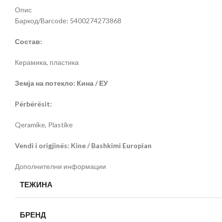
Опис
Баркод/Barcode: 5400274273868
Состав:
Керамика, пластика
Земја на потекло: Кина / ЕУ
Përbërësit:
Qeramike, Plastike
Vendi i origjinës: Kine / Bashkimi Europian
Дополнителни информации
ТЕЖИНА
БРЕНД