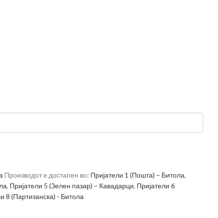
а
Производот е достапен во:
Пријатели 1 (Пошта) – Битола
,
ола
,
Пријатели 5 (Зелен пазар) – Кавадарци
,
Пријатели 6
и 8 (Партизанска) - Битола