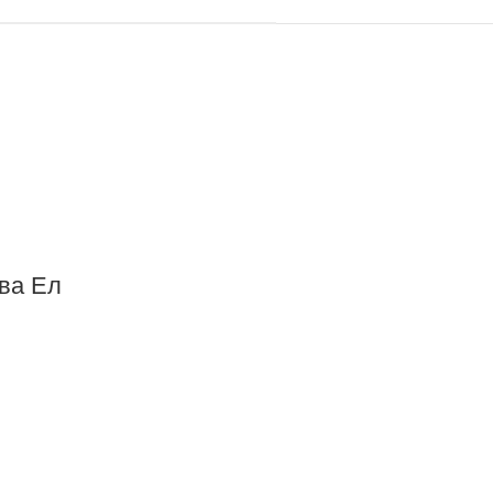
ква Ел