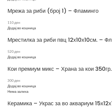
Мрежа за риби (број 1) – Фламинго
110
ден
Додај во кошница
Мрестилка за риби пвц 12х10х10см. – Ф
520
ден
Додај во кошница
Кои премиум микс – Храна за кои 350гр.
300
ден
Додај во кошница
Нема залиха
Керамика – Украс за во аквариум 15х12х