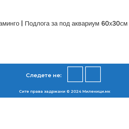
аминго | Подлога за под аквариум 60х30с
Следете не:
Сите права задржани © 2024 Mиленици.мк