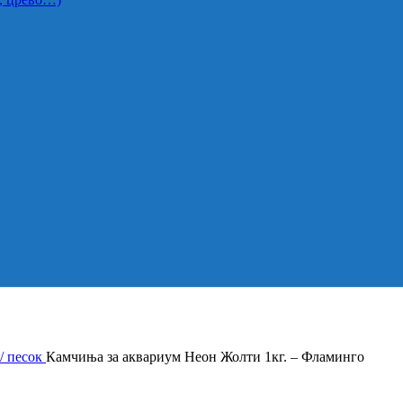
/ песок
Камчиња за аквариум Неон Жолти 1кг. – Фламинго