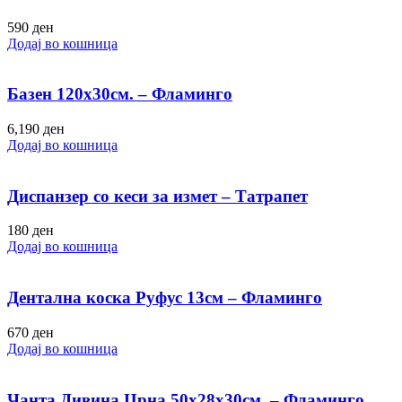
590
ден
Додај во кошница
Базен 120х30см. – Фламинго
6,190
ден
Додај во кошница
Диспанзер со кеси за измет – Татрапет
180
ден
Додај во кошница
Дентална коска Руфус 13см – Фламинго
670
ден
Додај во кошница
Чанта Дивина Црна 50х28х30см. – Фламинго