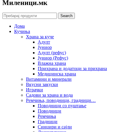
Mиленици.мк
Search
Дома
Кучиња
Храна за куче
Адулт
Јуниор
Адулт (рефус)
Јуниор (Рефус)
Влажна храна
Прихрана и додатоци за прихрана
Медицинска храна
Витамини и минерали
Вкусни закуски
Играчки
Садови за храна и вода
Ремчиња, поводници, градници…
Поводници со пуштање
Поводници
Ремчиња
Градници
Синџири и сајли