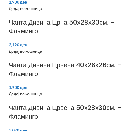
1,900
ден
Додај во кошница
Чанта Дивина Црна 50х28х30см. –
Фламинго
2,190
ден
Додај во кошница
Чанта Дивина Црвена 40х26х26см. –
Фламинго
1,900
ден
Додај во кошница
Чанта Дивина Црвена 50х28х30см. –
Фламинго
3,090
ден