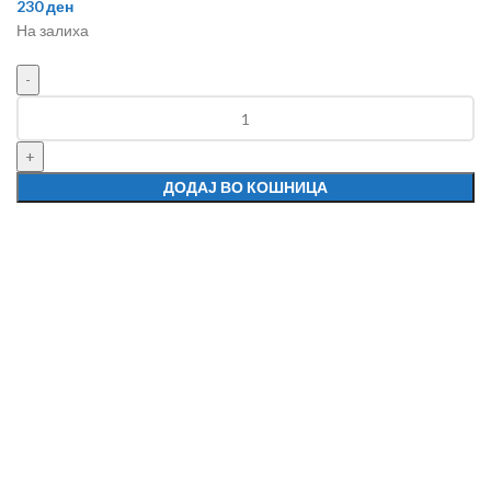
230
ден
На залиха
ДОДАЈ ВО КОШНИЦА