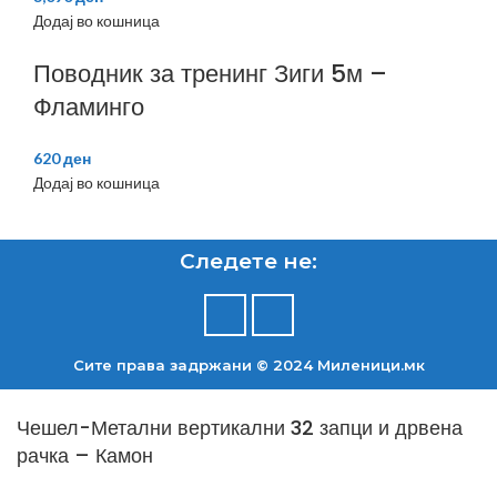
Додај во кошница
Поводник за тренинг Зиги 5м –
Фламинго
620
ден
Додај во кошница
Следете не:
Сите права задржани © 2024 Mиленици.мк
Чешел-Метални вертикални 32 запци и дрвена
рачка – Камон