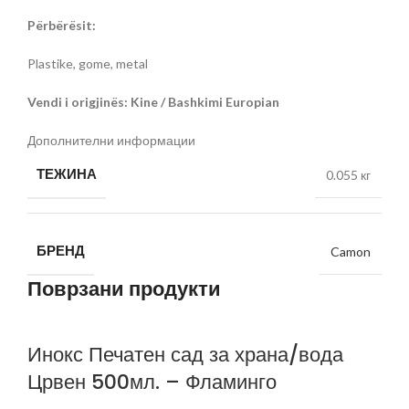
Përbërësit:
Plastike, gome, metal
Vendi i origjinës: Kine / Bashkimi Europian
Дополнителни информации
ТЕЖИНА
0.055 кг
БРЕНД
Camon
Поврзани продукти
Инокс Печатен сад за храна/вода
Црвен 500мл. – Фламинго