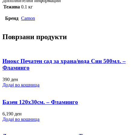
Дополнителни информации
Тежина
0.1 кг
Бренд
Camon
Поврзани продукти
Инокс Печатен сад за храна/вода Син 500мл. –
Фламинго
390
ден
Додај во кошница
Базен 120х30см. – Фламинго
6,190
ден
Додај во кошница