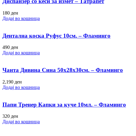
Диспанзер со кеси за измет – Татрапет
180
ден
Додај во кошница
Дентална коска Руфус 10см. – Фламинго
490
ден
Додај во кошница
Чанта Дивина Сина 50х28х30см. – Фламинго
2,190
ден
Додај во кошница
Папи Тренер Капки за куче 10мл. – Фламинго
320
ден
Додај во кошница