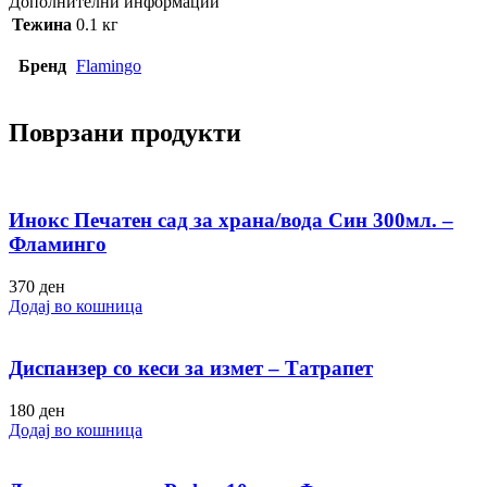
Дополнителни информации
Тежина
0.1 кг
Бренд
Flamingo
Поврзани продукти
Инокс Печатен сад за храна/вода Син 300мл. –
Фламинго
370
ден
Додај во кошница
Диспанзер со кеси за измет – Татрапет
180
ден
Додај во кошница