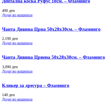
Дентална коска Руфус 10см. – Фламинго
490
ден
Додај во кошница
Чанта Дивина Црна 50х28х30см. – Фламинго
2,190
ден
Додај во кошница
Чанта Дивина Црвена 50х28х30см. – Фламинго
3,090
ден
Додај во кошница
Кликер за дресура – Фламинго
140
ден
Додај во кошница