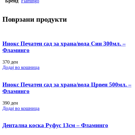
Бренд
Flamingo
Поврзани продукти
Инокс Печатен сад за храна/вода Син 300мл. –
Фламинго
370
ден
Додај во кошница
Инокс Печатен сад за храна/вода Црвен 500мл. –
Фламинго
390
ден
Додај во кошница
Дентална коска Руфус 13см – Фламинго