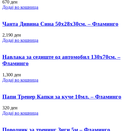
670
ден
Додај во кошница
Чанта Дивина Сина 50х28х30см. – Фламинго
2,190
ден
Додај во кошница
Навлака за седиште од автомобил 130х70см. –
Фламинго
1,300
ден
Додај во кошница
Папи Тренер Капки за куче 10мл. – Фламинго
320
ден
Додај во кошница
Поводник за тренинг Зиги 5м – Фламинго