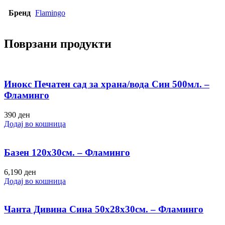
Бренд
Flamingo
Поврзани продукти
Инокс Печатен сад за храна/вода Син 500мл. –
Фламинго
390
ден
Додај во кошница
Базен 120х30см. – Фламинго
6,190
ден
Додај во кошница
Чанта Дивина Сина 50х28х30см. – Фламинго