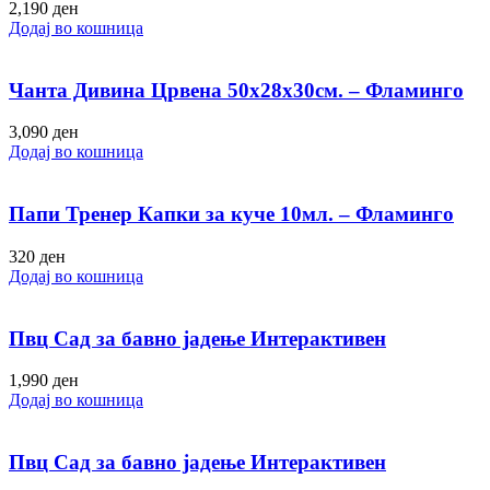
2,190
ден
Додај во кошница
Чанта Дивина Црвена 50х28х30см. – Фламинго
3,090
ден
Додај во кошница
Папи Тренер Капки за куче 10мл. – Фламинго
320
ден
Додај во кошница
Пвц Сад за бавно јадење Интерактивен
1,990
ден
Додај во кошница
Пвц Сад за бавно јадење Интерактивен