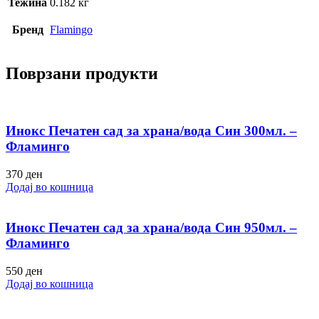
Тежина
0.182 кг
Бренд
Flamingo
Поврзани продукти
Инокс Печатен сад за храна/вода Син 300мл. –
Фламинго
370
ден
Додај во кошница
Инокс Печатен сад за храна/вода Син 950мл. –
Фламинго
550
ден
Додај во кошница