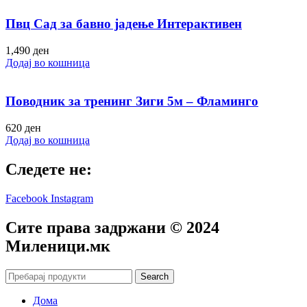
Пвц Сад за бавно јадење Интерактивен
1,490
ден
Додај во кошница
Поводник за тренинг Зиги 5м – Фламинго
620
ден
Додај во кошница
Следете не:
Facebook
Instagram
Сите права задржани © 2024
Mиленици.мк
Search
Дома