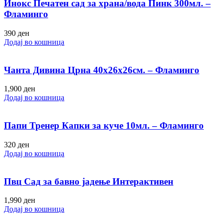
Инокс Печатен сад за храна/вода Пинк 300мл. –
Фламинго
390
ден
Додај во кошница
Чанта Дивина Црна 40х26х26см. – Фламинго
1,900
ден
Додај во кошница
Папи Тренер Капки за куче 10мл. – Фламинго
320
ден
Додај во кошница
Пвц Сад за бавно јадење Интерактивен
1,990
ден
Додај во кошница