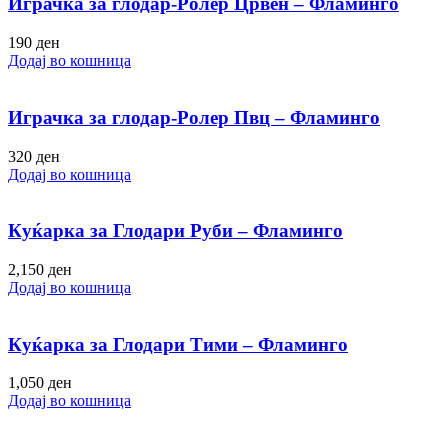
Играчка за глодар-Ролер Црвен – Фламинго
190
ден
Додај во кошница
Играчка за глодар-Ролер Пвц – Фламинго
320
ден
Додај во кошница
Куќарка за Глодари Руби – Фламинго
2,150
ден
Додај во кошница
Куќарка за Глодари Тими – Фламинго
1,050
ден
Додај во кошница