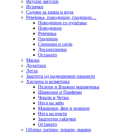
Вкусни закуски
Играчки
Садови за храна и вода
Ремчиња, поводници, градници…
Поводници со пуштање
Поводници
Ремчиња
Градници
Синџири и сајли
Дисциплинки
Останато
Маски
Додатоци
Легла
Заштита од надворешни паразити
Хигиена и козметика
Пелени и Влажни марамчиња
Шампони и Парфеми
Чешли и Четки
Нега на заби
Машинки, фен и ножици
Нега на нокти
Заштитни гаќички
Останато
Облека, патики, чорапи, машни