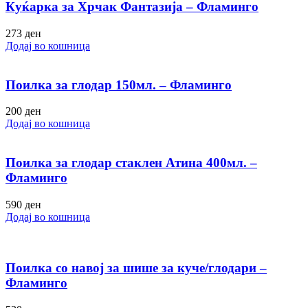
Куќарка за Хрчак Фантазија – Фламинго
273
ден
Додај во кошница
Поилка за глодар 150мл. – Фламинго
200
ден
Додај во кошница
Поилка за глодар стаклен Атина 400мл. –
Фламинго
590
ден
Додај во кошница
Поилка со навој за шише за куче/глодари –
Фламинго