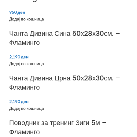
950
ден
Додај во кошница
Чанта Дивина Сина 50х28х30см. –
Фламинго
2,190
ден
Додај во кошница
Чанта Дивина Црна 50х28х30см. –
Фламинго
2,190
ден
Додај во кошница
Поводник за тренинг Зиги 5м –
Фламинго