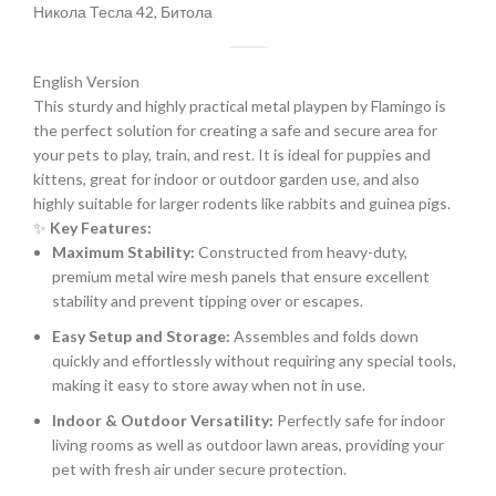
Никола Тесла 42, Битола
English Version
This sturdy and highly practical metal playpen by Flamingo is
the perfect solution for creating a safe and secure area for
your pets to play, train, and rest. It is ideal for puppies and
kittens, great for indoor or outdoor garden use, and also
highly suitable for larger rodents like rabbits and guinea pigs.
✨
Key Features:
Maximum Stability:
Constructed from heavy-duty,
premium metal wire mesh panels that ensure excellent
stability and prevent tipping over or escapes.
Easy Setup and Storage:
Assembles and folds down
quickly and effortlessly without requiring any special tools,
making it easy to store away when not in use.
Indoor & Outdoor Versatility:
Perfectly safe for indoor
living rooms as well as outdoor lawn areas, providing your
pet with fresh air under secure protection.