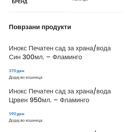
БРЕНД
Поврзани продукти
Инокс Печатен сад за храна/вода
Син 300мл. – Фламинго
370
ден
Додај во кошница
Инокс Печатен сад за храна/вода
Црвен 950мл. – Фламинго
590
ден
Додај во кошница