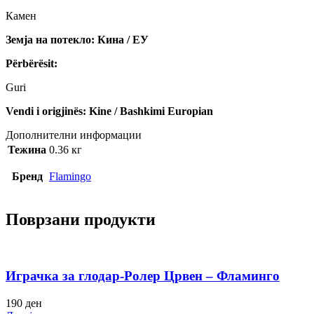
Камен
Земја на потекло: Кина / ЕУ
Përbërësit:
Guri
Vendi i origjinës: Kine / Bashkimi Europian
Дополнителни информации
Тежина
0.36 кг
Бренд
Flamingo
Поврзани продукти
Играчка за глодар-Ролер Црвен – Фламинго
190
ден