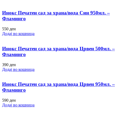
Инокс Печатен сад за храна/вода Син 950мл. –
Фламинго
550
ден
Додај во кошница
Инокс Печатен сад за храна/вода Црвен 500мл. –
Фламинго
390
ден
Додај во кошница
Инокс Печатен сад за храна/вода Црвен 950мл. –
Фламинго
590
ден
Додај во кошница