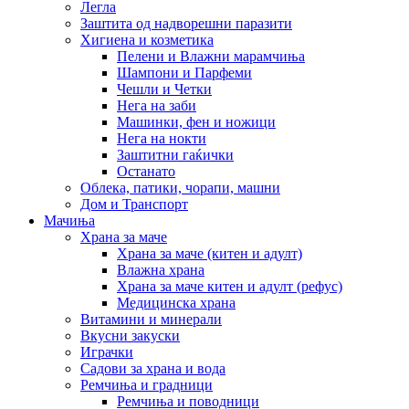
Легла
Заштита од надворешни паразити
Хигиена и козметика
Пелени и Влажни марамчиња
Шампони и Парфеми
Чешли и Четки
Нега на заби
Машинки, фен и ножици
Нега на нокти
Заштитни гаќички
Останато
Облека, патики, чорапи, машни
Дом и Транспорт
Мачиња
Храна за маче
Храна за маче (китен и адулт)
Влажна храна
Храна за маче китен и адулт (рефус)
Медицинска храна
Витамини и минерали
Вкусни закуски
Играчки
Садови за храна и вода
Ремчиња и градници
Ремчиња и поводници