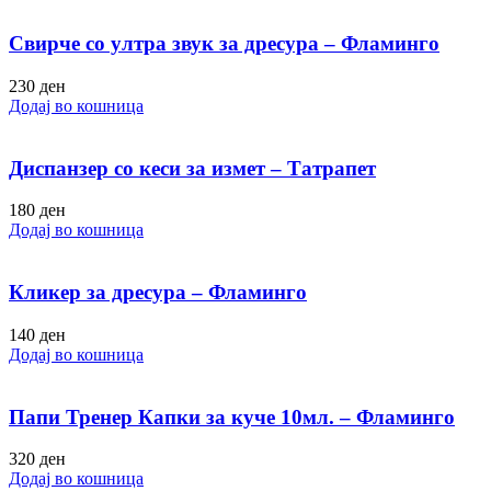
Свирче со ултра звук за дресура – Фламинго
230
ден
Додај во кошница
Диспанзер со кеси за измет – Татрапет
180
ден
Додај во кошница
Кликер за дресура – Фламинго
140
ден
Додај во кошница
Папи Тренер Капки за куче 10мл. – Фламинго
320
ден
Додај во кошница