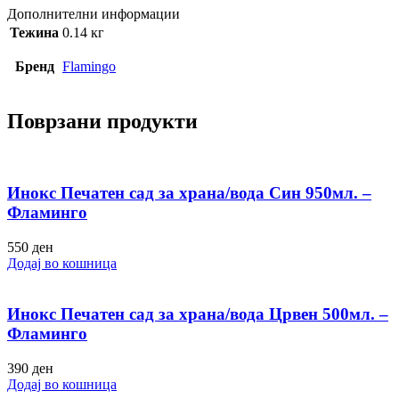
Дополнителни информации
Тежина
0.14 кг
Бренд
Flamingo
Поврзани продукти
Инокс Печатен сад за храна/вода Син 950мл. –
Фламинго
550
ден
Додај во кошница
Инокс Печатен сад за храна/вода Црвен 500мл. –
Фламинго
390
ден
Додај во кошница