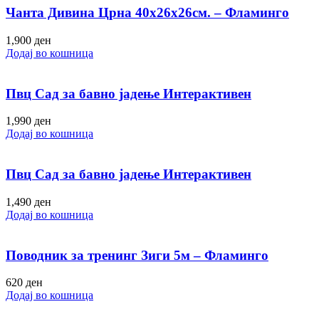
Чанта Дивина Црна 40х26х26см. – Фламинго
1,900
ден
Додај во кошница
Пвц Сад за бавно јадење Интерактивен
1,990
ден
Додај во кошница
Пвц Сад за бавно јадење Интерактивен
1,490
ден
Додај во кошница
Поводник за тренинг Зиги 5м – Фламинго
620
ден
Додај во кошница