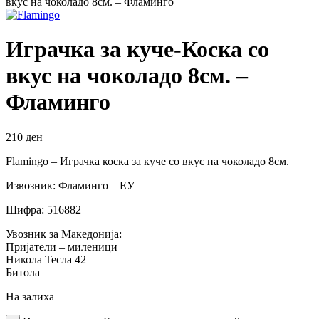
вкус на чоколадо 8см. – Фламинго
Играчка за куче-Коска со
вкус на чоколадо 8см. –
Фламинго
210
ден
Flamingo – Играчка коска за куче со вкус на чоколадо 8см.
Извозник: Фламинго – ЕУ
Шифра: 516882
Увозник за Македонија:
Пријатели – миленици
Никола Тесла 42
Битола
На залиха