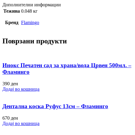
Дополнителни информации
Тежина
0.048 кг
Бренд
Flamingo
Поврзани продукти
Инокс Печатен сад за храна/вода Црвен 500мл. –
Фламинго
390
ден
Додај во кошница
Дентална коска Руфус 13см – Фламинго
670
ден
Додај во кошница