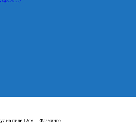
кус на пиле 12см. – Фламинго