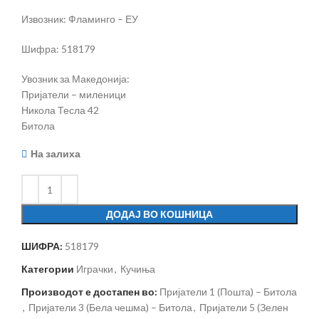
Извозник: Фламинго – ЕУ
Шифра: 518179
Увозник за Македонија:
Пријатели – миленици
Никола Тесла 42
Битола
На залиха
ДОДАЈ ВО КОШНИЦА
ШИФРА:
518179
Категории
Играчки
,
Кучиња
Производот е достапен во:
Пријатели 1 (Пошта) – Битола
,
Пријатели 3 (Бела чешма) – Битола
,
Пријатели 5 (Зелен