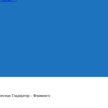
Пресеци Гладијатор – Фламинго