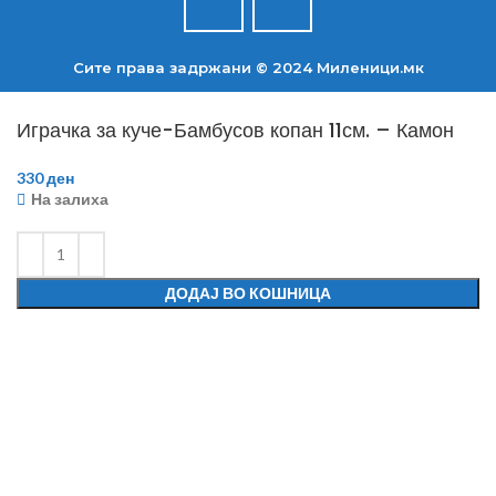
Сите права задржани © 2024 Mиленици.мк
Играчка за куче-Бамбусов копан 11см. – Камон
330
ден
На залиха
ДОДАЈ ВО КОШНИЦА