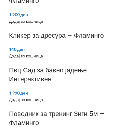
Фламинго
1,900
ден
Додај во кошница
Кликер за дресура – Фламинго
140
ден
Додај во кошница
Пвц Сад за бавно јадење
Интерактивен
1,990
ден
Додај во кошница
Поводник за тренинг Зиги 5м –
Фламинго