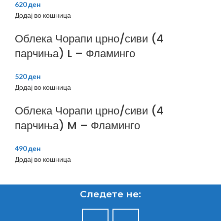
620
ден
Додај во кошница
Облека Чорапи црно/сиви (4
парчиња) L – Фламинго
520
ден
Додај во кошница
Облека Чорапи црно/сиви (4
парчиња) M – Фламинго
490
ден
Додај во кошница
Следете не: