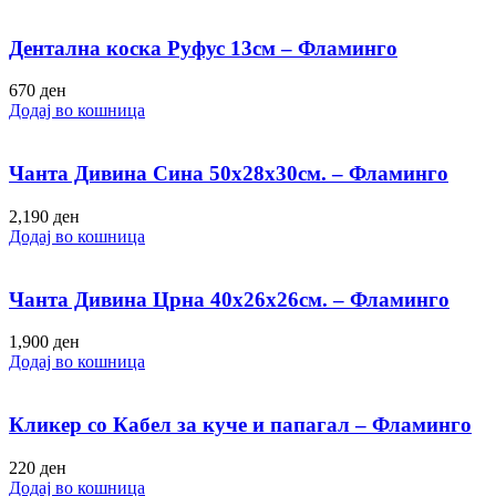
Дентална коска Руфус 13см – Фламинго
670
ден
Додај во кошница
Чанта Дивина Сина 50х28х30см. – Фламинго
2,190
ден
Додај во кошница
Чанта Дивина Црна 40х26х26см. – Фламинго
1,900
ден
Додај во кошница
Кликер со Кабел за куче и папагал – Фламинго
220
ден
Додај во кошница