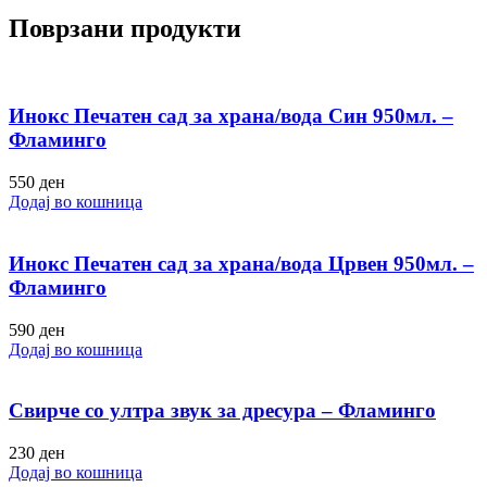
Поврзани продукти
Инокс Печатен сад за храна/вода Син 950мл. –
Фламинго
550
ден
Додај во кошница
Инокс Печатен сад за храна/вода Црвен 950мл. –
Фламинго
590
ден
Додај во кошница
Свирче со ултра звук за дресура – Фламинго
230
ден
Додај во кошница