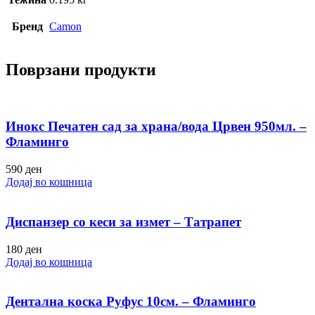
Бренд
Camon
Поврзани продукти
Инокс Печатен сад за храна/вода Црвен 950мл. –
Фламинго
590
ден
Додај во кошница
Диспанзер со кеси за измет – Татрапет
180
ден
Додај во кошница
Дентална коска Руфус 10см. – Фламинго