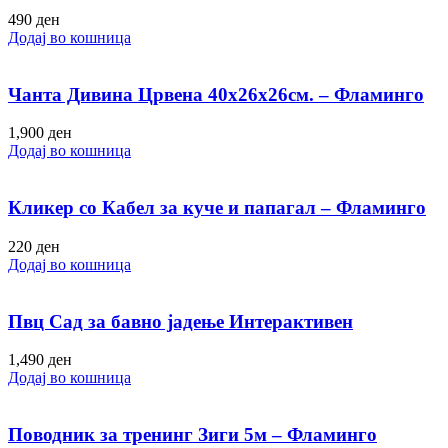
490
ден
Додај во кошница
Чанта Дивина Црвена 40х26х26см. – Фламинго
1,900
ден
Додај во кошница
Кликер со Кабел за куче и папагал – Фламинго
220
ден
Додај во кошница
Пвц Сад за бавно јадење Интерактивен
1,490
ден
Додај во кошница
Поводник за тренинг Зиги 5м – Фламинго