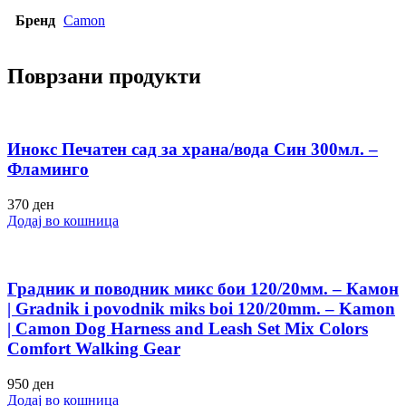
Бренд
Camon
Поврзани продукти
Инокс Печатен сад за храна/вода Син 300мл. –
Фламинго
370
ден
Додај во кошница
Градник и поводник микс бои 120/20мм. – Камон
| Gradnik i povodnik miks boi 120/20mm. – Kamon
| Camon Dog Harness and Leash Set Mix Colors
Comfort Walking Gear
950
ден
Додај во кошница