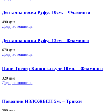
Дентална коска Руфус 10см. – Фламинго
490
ден
Додај во кошница
Дентална коска Руфус 13см – Фламинго
670
ден
Додај во кошница
Папи Тренер Капки за куче 10мл. – Фламинго
320
ден
Додај во кошница
Поводник ИЗЛОЖБЕН 5м. – Трикси
290
ден