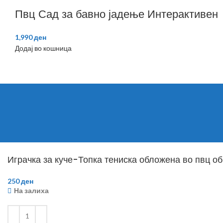
Пвц Сад за бавно јадење Интерактивен
1,990
ден
Додај во кошница
Играчка за куче-Топка тениска обложена во пвц об
250
ден
На залиха