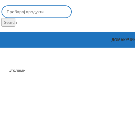
Search
ДОМА
КУЧИ
Зголеми