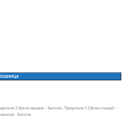
КОШНИЦА
ијатели 3 (Бела чешма) – Битола
,
Пријатели 5 (Зелен пазар) –
занска) - Битола