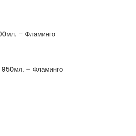
300мл. – Фламинго
н 950мл. – Фламинго