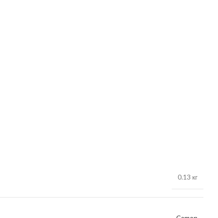
0.13 кг
Camon