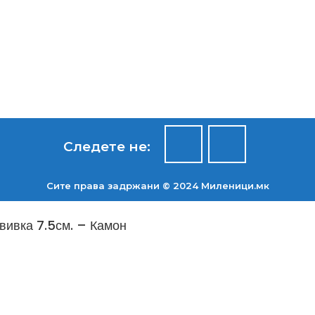
Следете не:
Сите права задржани © 2024 Mиленици.мк
вивка 7.5см. – Камон