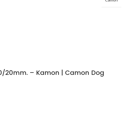
i 120/20mm. – Kamon | Camon Dog