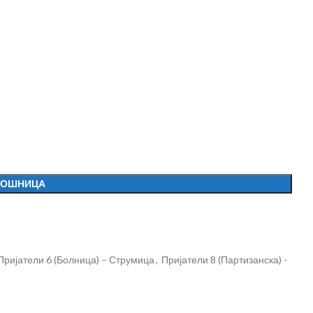
КОШНИЦА
Пријатели 6 (Болница) – Струмица
,
Пријатели 8 (Партизанска) -