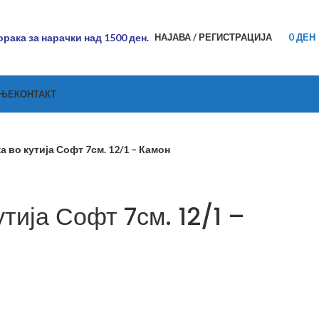
рака за нарачки над 1500 ден.
НАЈАВА / РЕГИСТРАЦИЈА
0
ДЕН
АЊЕ
КОНТАКТ
а во кутија Софт 7см. 12/1 – Камон
утија Софт 7см. 12/1 –