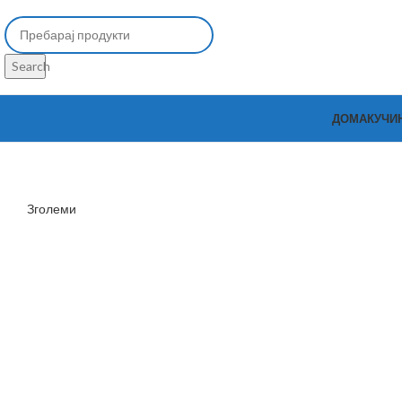
Search
ДОМА
КУЧИ
Зголеми