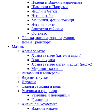
Пелени и Влажни марамчиња
Шампони и Парфеми
Чешли и Четки
Нега на заби
Машинки, фен и ножици
Нега на нокти
Заштитни гаќички
Останато
Облека, патики, чорапи, машни
Дом и Транспорт
Мачиња
Храна за маче
Храна за маче (китен и адулт)
Влажна храна
Храна за маче китен и адулт (рефус)
Медицинска храна
Витамини и минерали
Вкусни закуски
Играчки
Садови за храна и вода
Ремчиња и градници
Ремчиња и поводници
Градници
Хигиена и козметика
Влажни марами