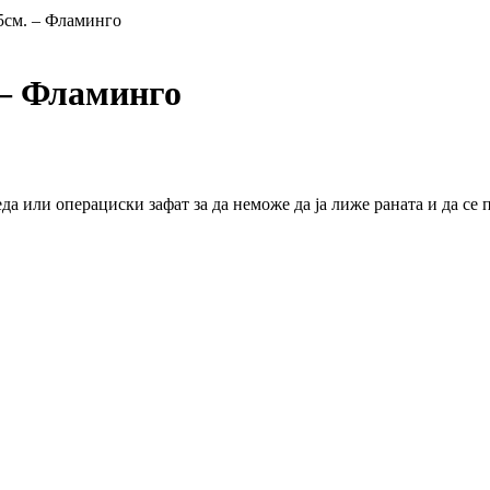
5см. – Фламинго
 – Фламинго
а или операциски зафат за да неможе да ја лиже раната и да се 