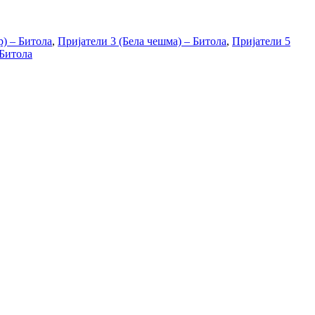
р) – Битола
,
Пријатели 3 (Бела чешма) – Битола
,
Пријатели 5
 Битола