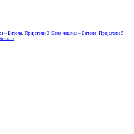
р) – Битола
,
Пријатели 3 (Бела чешма) – Битола
,
Пријатели 5
 Битола