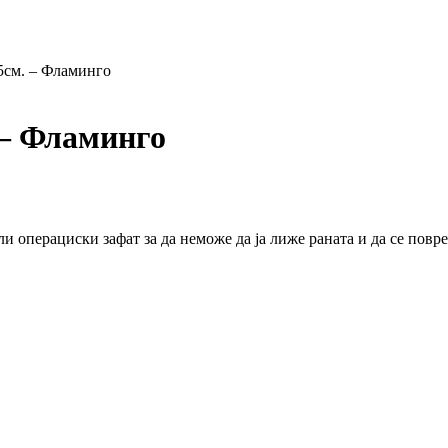
5см. – Фламинго
 – Фламинго
и операциски зафат за да неможе да ја лиже раната и да се повре