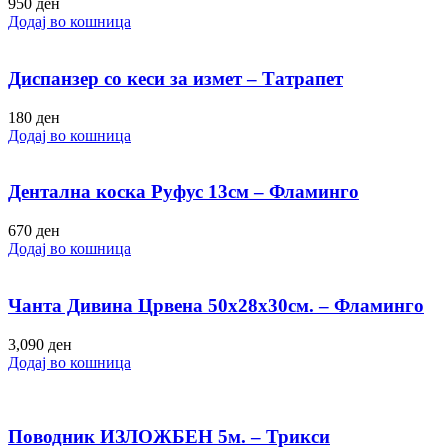
950
ден
Додај во кошница
Диспанзер со кеси за измет – Татрапет
180
ден
Додај во кошница
Дентална коска Руфус 13см – Фламинго
670
ден
Додај во кошница
Чанта Дивина Црвена 50х28х30см. – Фламинго
3,090
ден
Додај во кошница
Поводник ИЗЛОЖБЕН 5м. – Трикси