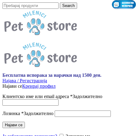
Search
Бесплатна испорака за нарачки над 1500 ден.
Најава / Регистрација
Најави се
Креирај профил
Клиентско име или email адреса
*
Задолжително
Лозинка
*
Задолжително
Најави се