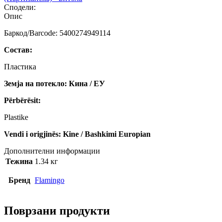
Сподели:
Опис
Баркод/Barcode: 5400274949114
Состав:
Пластика
Земја на потекло: Кина / ЕУ
Përbërësit:
Plastike
Vendi i origjinës: Kine / Bashkimi Europian
Дополнителни информации
Тежина
1.34 кг
Бренд
Flamingo
Поврзани продукти