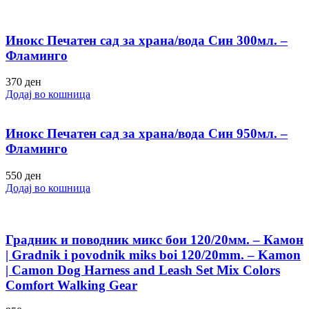
Инокс Печатен сад за храна/вода Син 300мл. –
Фламинго
370
ден
Додај во кошница
Инокс Печатен сад за храна/вода Син 950мл. –
Фламинго
550
ден
Додај во кошница
Градник и поводник микс бои 120/20мм. – Камон
| Gradnik i povodnik miks boi 120/20mm. – Kamon
| Camon Dog Harness and Leash Set Mix Colors
Comfort Walking Gear