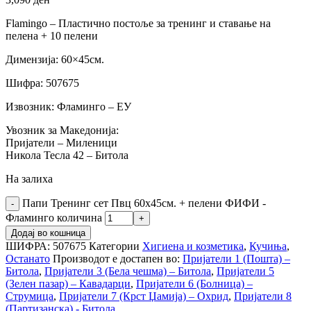
Flamingo – Пластично постоље за тренинг и ставање на
пелена + 10 пелени
Димензија: 60×45см.
Шифра: 507675
Извозник: Фламинго – ЕУ
Увозник за Македонија:
Пријатели – Миленици
Никола Тесла 42 – Битола
На залиха
Папи Тренинг сет Пвц 60х45см. + пелени ФИФИ -
Фламинго количина
Додај во кошница
ШИФРА:
507675
Категории
Хигиена и козметика
,
Кучиња
,
Останато
Производот е достапен во:
Пријатели 1 (Пошта) –
Битола
,
Пријатели 3 (Бела чешма) – Битола
,
Пријатели 5
(Зелен пазар) – Кавадарци
,
Пријатели 6 (Болница) –
Струмица
,
Пријатели 7 (Крст Џамија) – Охрид
,
Пријатели 8
(Партизанска) - Битола