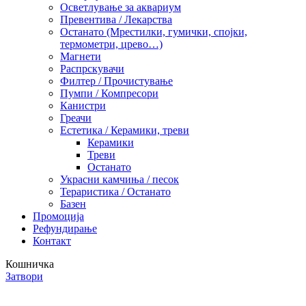
Осветлување за аквариум
Превентива / Лекарства
Останато (Мрестилки, гумички, спојки,
термометри, црево…)
Магнети
Распрскувачи
Филтер / Прочистување
Пумпи / Компресори
Канистри
Греачи
Естетика / Керамики, треви
Керамики
Треви
Останато
Украсни камчиња / песок
Тераристика / Останато
Базен
Промоција
Рефундирање
Контакт
Кошничка
Затвори