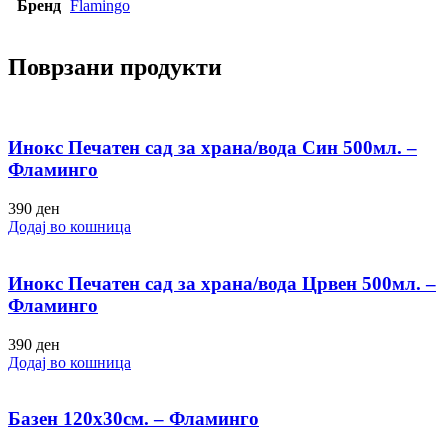
Бренд
Flamingo
Поврзани продукти
Инокс Печатен сад за храна/вода Син 500мл. –
Фламинго
390
ден
Додај во кошница
Инокс Печатен сад за храна/вода Црвен 500мл. –
Фламинго
390
ден
Додај во кошница
Базен 120х30см. – Фламинго