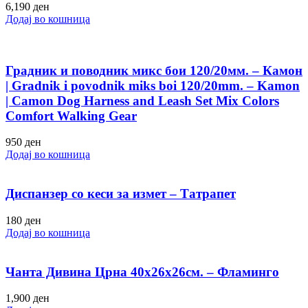
6,190
ден
Додај во кошница
Градник и поводник микс бои 120/20мм. – Камон
| Gradnik i povodnik miks boi 120/20mm. – Kamon
| Camon Dog Harness and Leash Set Mix Colors
Comfort Walking Gear
950
ден
Додај во кошница
Диспанзер со кеси за измет – Татрапет
180
ден
Додај во кошница
Чанта Дивина Црна 40х26х26см. – Фламинго
1,900
ден