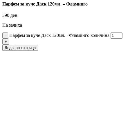
Парфем за куче Даск 120мл. – Фламинго
390
ден
На залиха
Парфем за куче Даск 120мл. - Фламинго количина
Додај во кошница