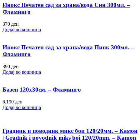
Инокс Печатен сад за храна/вода Син 300мл. –
Фламинго
370
ден
Додај во кошница
Инокс Печатен сад за храна/вода Пинк 300мл. –
Фламинго
390
ден
Додај во кошница
Базен 120х30см. – Фламинго
6,190
ден
Додај во кошница
Градник и поводник микс бои 120/20мм. – Камон
| Gradnik i povodnik miks boi 120/20mm. – Kamon